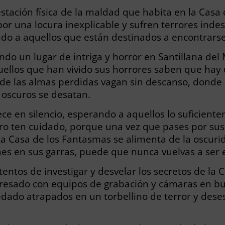
stación física de la maldad que habita en la Casa
or una locura inexplicable y sufren terrores indes
ndo a aquellos que están destinados a encontrarse
ndo un lugar de intriga y horror en Santillana de
quellos que han vivido sus horrores saben que ha
de las almas perdidas vagan sin descanso, donde 
 oscuros se desatan.
e en silencio, esperando a aquellos lo suficient
ro ten cuidado, porque una vez que pases por su
a Casa de los Fantasmas se alimenta de la oscurid
aes en sus garras, puede que nunca vuelvas a ser 
ntentos de investigar y desvelar los secretos de l
resado con equipos de grabación y cámaras en bu
ado atrapados en un torbellino de terror y deses