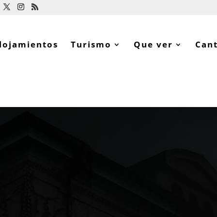
lojamientos
Turismo
Que ver
Can