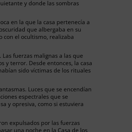
quietante y donde las sombras
oca en la que la casa pertenecía a
a oscuridad que albergaba en su
o con el ocultismo, realizaba
 Las fuerzas malignas a las que
os y terror. Desde entonces, la casa
bían sido víctimas de los rituales
 Fantasmas. Luces que se encendían
iciones espectrales que se
nsa y opresiva, como si estuviera
eron expulsados por las fuerzas
pasar una noche en la Casa de los