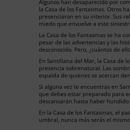
Algunos han desaparecido por comp
la Casa de los Fantasmas. Otros ha
presenciaron en su interior. Sus re
miedo que envuelve a este siniestr
La Casa de los Fantasmas se ha con
pesar de las advertencias y las hist
desconocido. Pero, ¿cuántos de ell
En Santillana del Mar, la Casa de
presencia sobrenatural. Las sombras
espalda de quienes se acercan de
Si alguna vez te encuentras en Sant
que debes estar preparado para en
descansarán hasta haber hundido s
En la Casa de los Fantasmas, el pa
umbral, nunca más serás el mismo