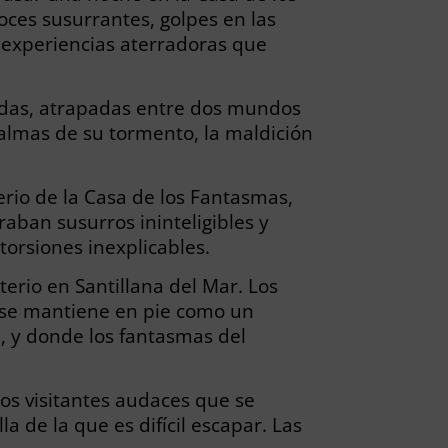
oces susurrantes, golpes en las
s experiencias aterradoras que
idas, atrapadas entre dos mundos
 almas de su tormento, la maldición
erio de la Casa de los Fantasmas,
aban susurros ininteligibles y
orsiones inexplicables.
erio en Santillana del Mar. Los
a se mantiene en pie como un
a, y donde los fantasmas del
Los visitantes audaces que se
 de la que es difícil escapar. Las