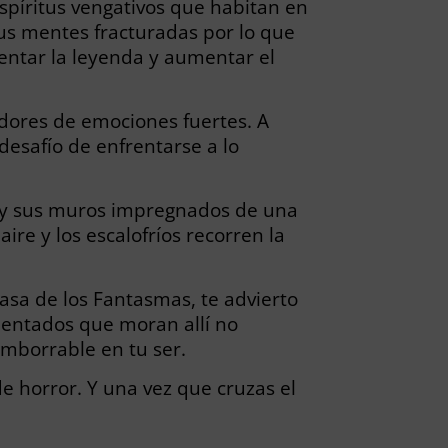
spíritus vengativos que habitan en
sus mentes fracturadas por lo que
mentar la leyenda y aumentar el
adores de emociones fuertes. A
 desafío de enfrentarse a lo
da y sus muros impregnados de una
ire y los escalofríos recorren la
 Casa de los Fantasmas, te advierto
mentados que moran allí no
mborrable en tu ser.
de horror. Y una vez que cruzas el