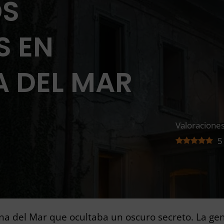
OS
S EN
A DEL MAR
Valoraciones
5
na del Mar que ocultaba un oscuro secreto. La gen