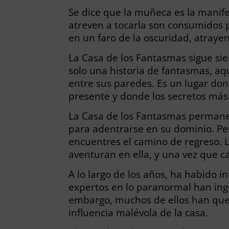
Se dice que la muñeca es la manife
atreven a tocarla son consumidos p
en un faro de la oscuridad, atraye
La Casa de los Fantasmas sigue sie
solo una historia de fantasmas, a
entre sus paredes. Es un lugar don
presente y donde los secretos más
La Casa de los Fantasmas permanec
para adentrarse en su dominio. Pe
encuentres el camino de regreso. L
aventuran en ella, y una vez que c
A lo largo de los años, ha habido i
expertos en lo paranormal han ing
embargo, muchos de ellos han qued
influencia malévola de la casa.