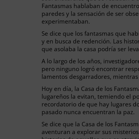
Fantasmas hablaban de encuentros c
paredes y la sensación de ser obse
experimentaban.
Se dice que los fantasmas que hab
y en busca de redención. Las histor
que asolaba la casa podría ser lev
A lo largo de los años, investigad
pero ninguno logró encontrar respu
lamentos desgarradores, mientras 
Hoy en día, la Casa de los Fantasm
lugareños la evitan, temiendo el p
recordatorio de que hay lugares do
pasado nunca encuentran la paz.
Se dice que la Casa de los Fantasm
aventuran a explorar sus misterioso