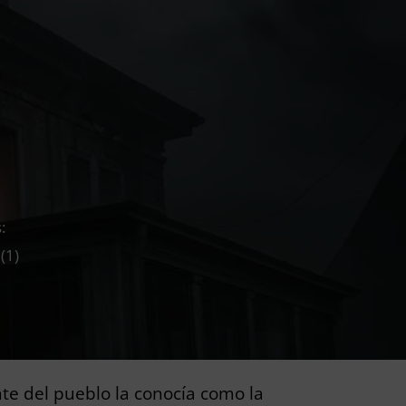
:
(
1
)
te del pueblo la conocía como la