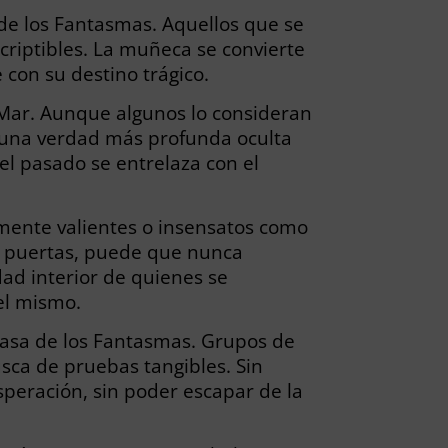
 de los Fantasmas. Aquellos que se
criptibles. La muñeca se convierte
 con su destino trágico.
l Mar. Aunque algunos lo consideran
y una verdad más profunda oculta
el pasado se entrelaza con el
emente valientes o insensatos como
s puertas, puede que nunca
ad interior de quienes se
el mismo.
a Casa de los Fantasmas. Grupos de
sca de pruebas tangibles. Sin
peración, sin poder escapar de la