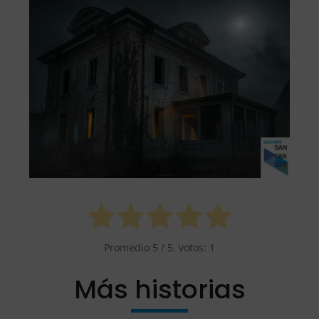
Promedio
5
/ 5. votos:
1
Más historias