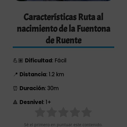
Características Ruta al
nacimiento de la Fuentona
de Ruente
💪🏽
Dificultad
: Fácil
📍
Distancia
: 1.2 km
⏰
Duración
: 30m
🔺
Desnivel
: 1+
Sé el primero en puntuar este contenido.