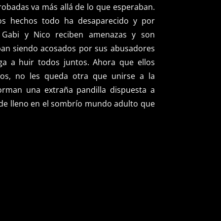
 robadas va más allá de lo que esperaban.
os hechos todo ha desaparecido y por
, Gabi y Nico reciben amenazas y son
ban siendo acosados por sus abusadores
iga a huir todos juntos. Ahora que ellos
os, no les queda otra que unirse a la
 forman una extraña pandilla dispuesta a
r de lleno en el sombrío mundo adulto que