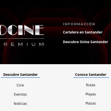
INFORMACIÓN
Cartelera en Santander
Descubre Ocine Santander
Descubre Santander
Conoce Santander
Rutas
Cine
Playas
Eventos
Plazas
Noticias