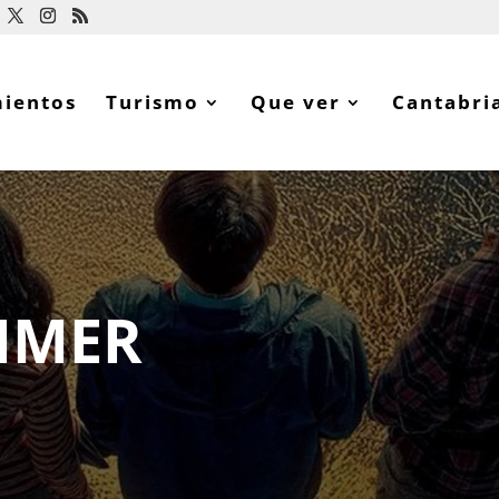
mientos
Turismo
Que ver
Cantabri
IMER