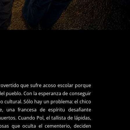
trovertido que sufre acoso escolar porque
del pueblo. Con la esperanza de conseguir
 cultural. Sólo hay un problema: el chico
e, una francesa de espíritu desafiante
rtos. Cuando Pol, el tallista de lápidas,
osas que oculta el cementerio, deciden