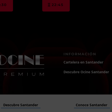
:30
22:45
INFORMACIÓN
Cartelera en Santander
Descubre Ocine Santander
Descubre Santander
Conoce Santander