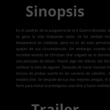
Sinopsis
En el Londres de la posguerra de la II Guerra Mundial, A
se gana la vida limpiando casas. Se ha sentido 
desapareció en combate, pero no es de esas personas
quejan de sus circunstancias. Sin embargo, cuando l
increíble vestido de Christian Dior colgado en el dormito
una punzada de deseo. Poseer algo tan etéreo, tan bon
cambiar la vida de alguien. Después de hacer muchas hor
incluso de probar suerte en las carreras de caballos 
modelo Dior. Se despide de sus dos mejores amigos, Vi (E
París para visitar la prestigiosa casa Dior y hacer realida
Trailer