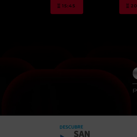
15:45
20