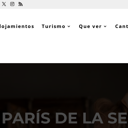
lojamientos
Turismo
Que ver
Can
A PARÍS DE LA 