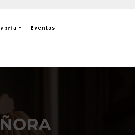
tabria
Eventos
SEÑORA