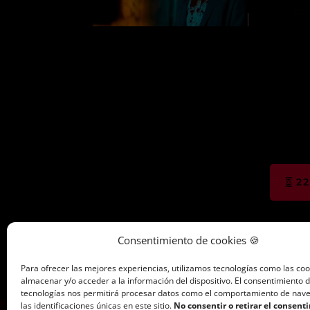
22
Consentimiento de cookies 🍪
Para ofrecer las mejores experiencias, utilizamos tecnologías como las co
almacenar y/o acceder a la información del dispositivo. El consentimiento 
tecnologías nos permitirá procesar datos como el comportamiento de nav
las identificaciones únicas en este sitio.
No consentir o retirar el consent