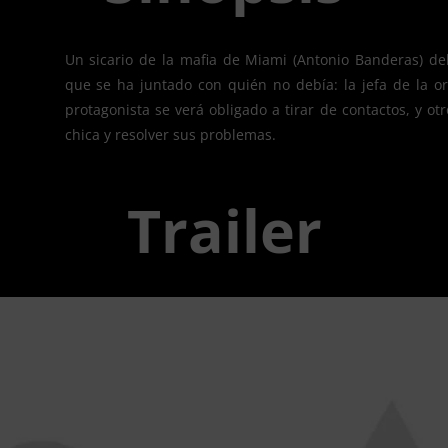
Un sicario de la mafia de Miami (Antonio Banderas) deb
que se ha juntado con quién no debía: la jefa de la org
protagonista se verá obligado a tirar de contactos, y ot
chica y resolver sus problemas.
Trailer