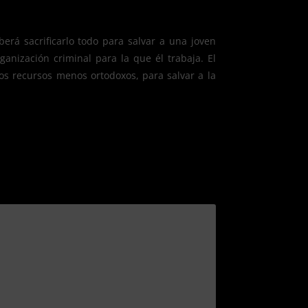
erá sacrificarlo todo para salvar a una joven
anización criminal para la que él trabaja. El
ros recursos menos ortodoxos, para salvar a la