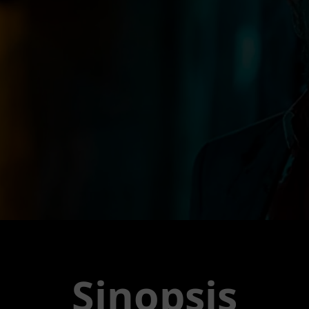
Sinopsis