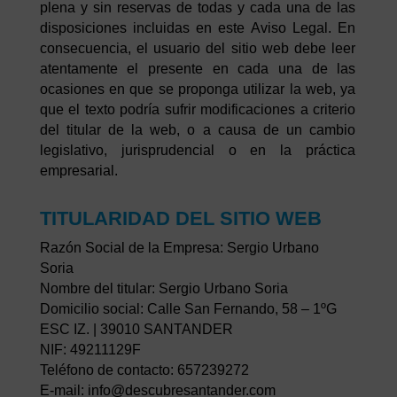
plena y sin reservas de todas y cada una de las
disposiciones incluidas en este Aviso Legal. En
consecuencia, el usuario del sitio web debe leer
atentamente el presente en cada una de las
ocasiones en que se proponga utilizar la web, ya
que el texto podría sufrir modificaciones a criterio
del titular de la web, o a causa de un cambio
legislativo, jurisprudencial o en la práctica
empresarial.
TITULARIDAD DEL SITIO WEB
Razón Social de la Empresa: Sergio Urbano
Soria
Nombre del titular: Sergio Urbano Soria
Domicilio social: Calle San Fernando, 58 – 1ºG
ESC IZ. | 39010 SANTANDER
NIF: 49211129F
Teléfono de contacto: 657239272
E-mail: info@descubresantander.com