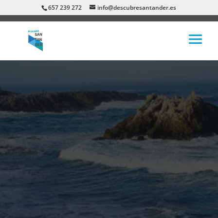
657 239 272
info@descubresantander.es