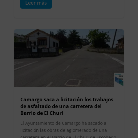
Leer más
Camargo saca a licitación los trabajos
de asfaltado de una carretera del
Barrio de El Churi
El Ayuntamiento de Camargo ha sacado a
licitación las obras de aglomerado de una
carretera en el Barrio de El Churi de Escobedo,