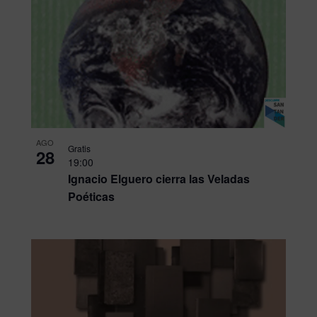
AGO
Gratis
28
19:00
Ignacio Elguero cierra las Veladas
Poéticas