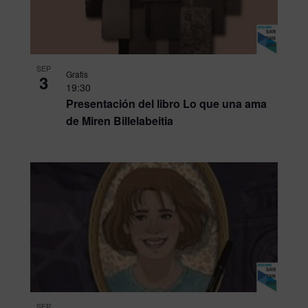
SEP
Gratis
3
19:30
Presentación del libro Lo que una ama
de Miren Billelabeitia
SEP