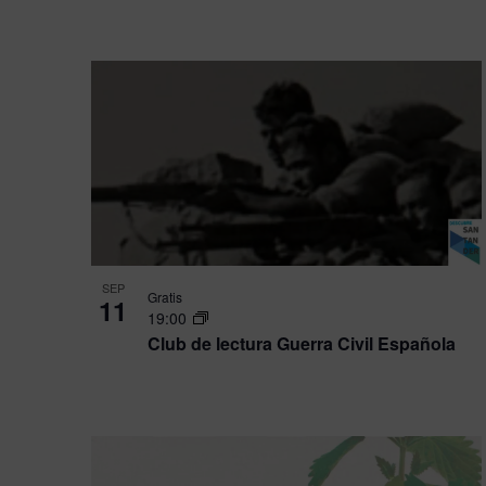
SEP
Gratis
11
19:00
Club de lectura Guerra Civil Española