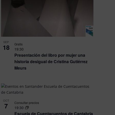
SEP
Gratis
18
19:30
Presentación del libro por mujer una
historia desigual de Cristina Gutiérrez
Meurs
OCT
Consultar precios
7
19:30
Escuela de Cuentacuentos de Cantabria