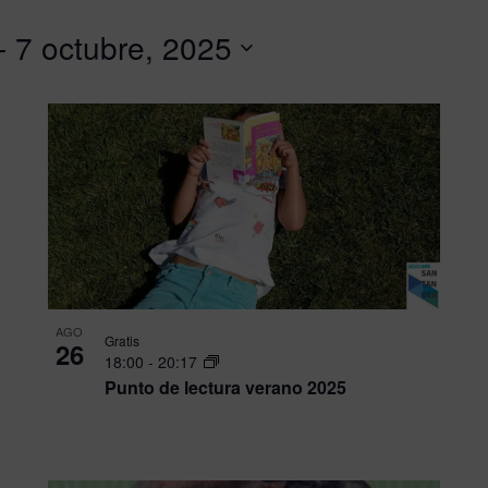
Eventos
- 
7 octubre, 2025
por
Ubicación.
AGO
Gratis
26
18:00
-
20:17
Punto de lectura verano 2025