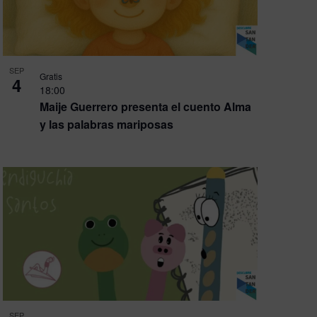
SEP
Gratis
4
18:00
Maije Guerrero presenta el cuento Alma
y las palabras mariposas
SEP