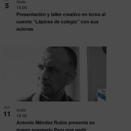
Gratis
5
18:00
Presentación y taller creativo en torno al
cuento “Lápices de colegio” con sus
autoras
SEP
Gratis
11
18:30
Antonio Méndez Rubio presenta su
nuevo poemario Peor que pedir