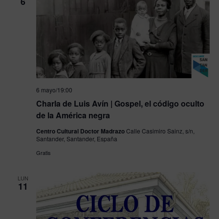
6
6 mayo/19:00
Charla de Luis Avín | Gospel, el código oculto
de la América negra
Centro Cultural Doctor Madrazo
Calle Casimiro Sainz, s/n,
Santander, Santander, España
Gratis
LUN
11