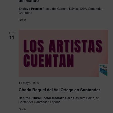
del Mundo”
Enclave Pronillo
Paseo del General Dávila, 129A, Santander,
Cantabria
Gratis
LUN
11
11 mayo/19:30
Charla Raquel del Val Ortega en Santander
Centro Cultural Doctor Madrazo
Calle Casimiro Sainz, s/n,
Santander, Santander, España
Gratis