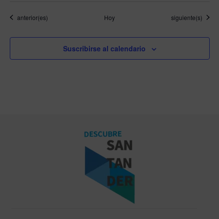
Eventos
Eventos
anterior(es)
Hoy
siguiente(s)
Suscribirse al calendario