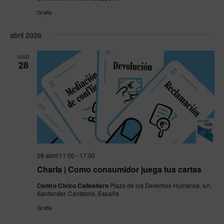
Gratis
abril 2026
MAR
28
28 abril/11:00
-
17:00
Charla | Como consumidor juega tus cartas
Centro Civico Callealtero
Plaza de los Derechos Humanos, s/n,
Santander, Cantabria, España
Gratis