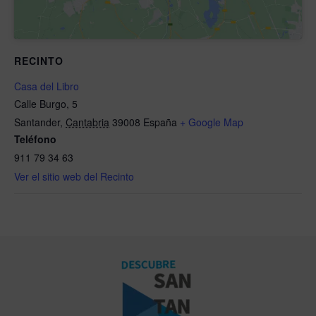
RECINTO
Casa del Libro
Calle Burgo, 5
Santander
,
Cantabria
39008
España
+ Google Map
Teléfono
911 79 34 63
Ver el sitio web del Recinto